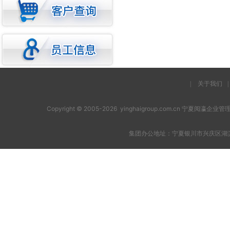
|
关于我们
|
Copyright © 2005-2026 yinghaigroup.com.cn 宁夏阅
集团办公地址：宁夏银川市兴庆区湖滨西街