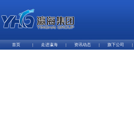
首页
走进瀛海
资讯动态
旗下公司