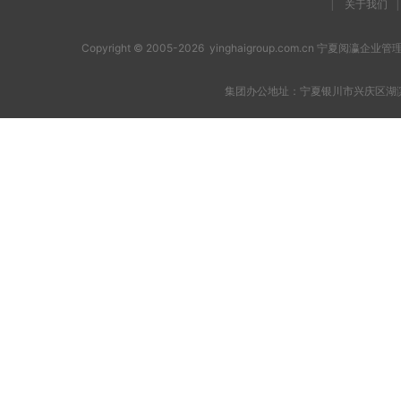
|
关于我们
|
Copyright © 2005-2026 yinghaigroup.com.cn 宁夏阅
集团办公地址：宁夏银川市兴庆区湖滨西街