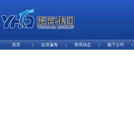
首页
走进瀛海
资讯动态
旗下公司