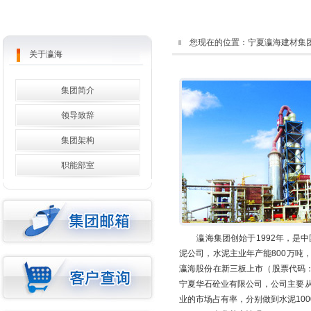
您现在的位置：
宁夏瀛海建材集
关于瀛海
集团简介
领导致辞
集团架构
职能部室
瀛海集团创始于1992年，是中国
泥公司，水泥主业年产能800万吨，年
瀛海股份在新三板上市（股票代码：
宁夏华石砼业有限公司，公司主要
业的市场占有率，分别做到水泥1000