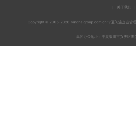
|
关于我们
|
Copyright © 2005-2026 yinghaigroup.com.cn 宁夏阅
集团办公地址：宁夏银川市兴庆区湖滨西街