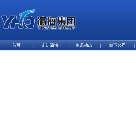
首页
走进瀛海
资讯动态
旗下公司