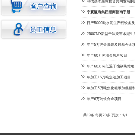
寻找谋求愿意联合共同发展的
宁夏瀛海集团招商指南手册
日产5000吨水泥生产线设备
2500T/D新型干法旋窑水泥生
年产5万吨金属镁及镁基合金
年产60万吨冶金焦炭项目
年产60万吨低温干馏制焦粒项
年加工15万吨焦油加工项目
年加工5万吨焦化粗苯加氢精
年产6万吨铁合金项目
共19条 每页20条 页次：1/1