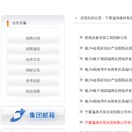
您现在的位置：
宁夏瀛海建材集
合作共赢
机电设备安装工程招标公告
招商介绍
银川•金凤区综合产业园商品
招商项目
银川•银子湖高端商住用地开
合作方式
银川•阅海湾中央商务区高端C
招标公告
银川•金凤区综合产业园商品
供求信息
银川•银子湖高端商住用地开
综合优势
银川•阅海湾中央商务区高端C
宁夏瀛海天琛水泥有限公司年产
宁夏瀛海天琛水泥有限公司年产