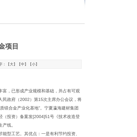
金项目
文字：【
大
】【
中
】【
小
】
富，已形成产业规模和基础，并占有可观
人民政府（2002）第15次主席办公会议，将
质镁合金产业化基地"。宁夏瀛海建材集团
投资）备案发[2004]51号《技术改造登
生产线。
能型工艺。其优点：一是有利节约投资、