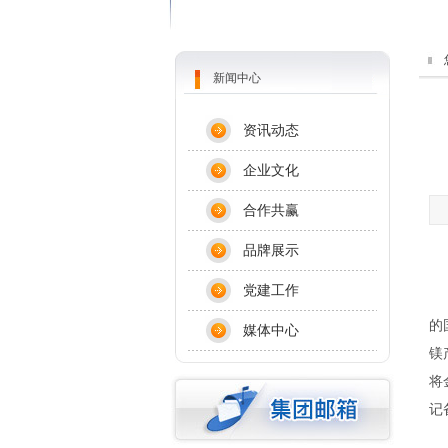
新闻中心
资讯动态
企业文化
合作共赢
品牌展示
项
党建工作
项
的
媒体中心
镁
将
记
本