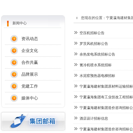
您现在的位置：
宁夏瀛海建材集
新闻中心
空压机招标公告
资讯动态
罗茨风机招标公告
企业文化
余热发电系统招标公告
合作共赢
篦冷机喷水系统招标
品牌展示
水泥窑预热器电梯招标
党建工作
宁夏瀛海建材集团原材料运输招标
宁夏瀛海集团有工业技改工程招标
媒体中心
宁夏瀛海建材集团造价咨询招标公
酒店设计招标信息
宁夏瀛海建材集团造价咨询招标公