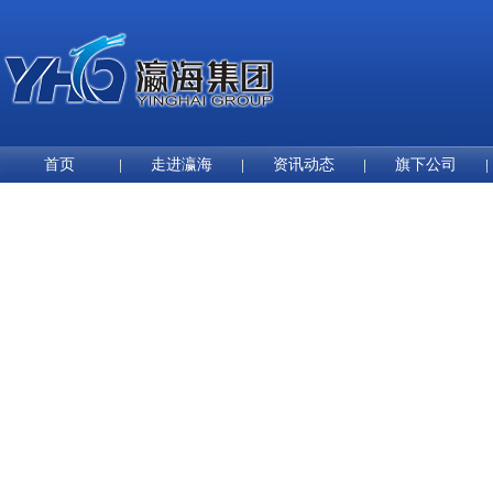
首页
走进瀛海
资讯动态
旗下公司