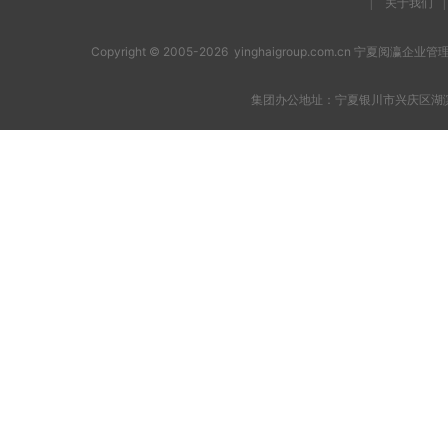
|
关于我们
|
Copyright © 2005-2026 yinghaigroup.com.cn 宁夏阅
集团办公地址：宁夏银川市兴庆区湖滨西街