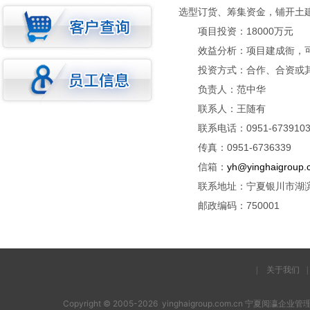
选型订货、筹集资金，铺开土建
项目投资：18000万元
效益分析：项目建成衙，可年
投资方式：合作、合资或其
负责人：范中华
联系人：王随有
联系电话：0951-6739103 
传真：0951-6736339
信箱：
yh@yinghaigroup.
联系地址：宁夏银川市湖滨西
邮政编码：750001
|
关于我们
|
Copyright © 2005-2026 yinghaigroup.com.cn 宁夏阅