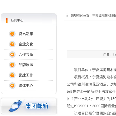
您现在的位置：
宁夏瀛海建材集
新闻中心
资讯动态
企业文化
合作共赢
作者：Sys
品牌展示
项目单位：宁夏瀛海建材
党建工作
项目概况：宁夏瀛海建材集团
公司和银川瀛海花园酒店、房地
媒体中心
5条先进水平的新型干法旋窑生
团主产业水泥处生产能力为180
通过ISO9001：2000国际质
该项目已经宁夏回族自治区经