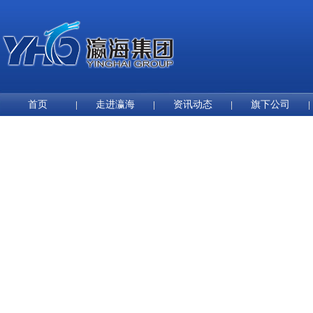
首页
走进瀛海
资讯动态
旗下公司