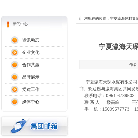
您现在的位置：
宁夏瀛海建材集
新闻中心
资讯动态
宁夏瀛海天琛
企业文化
合作共赢
作者：
品牌展示
宁夏瀛海天琛水泥有限公司50
商。欢迎愿与瀛海集团共同发
党建工作
联系电话：0951-6739503
媒体中心
联 系 人： 楼高峰 王
手 机：15009577773 150