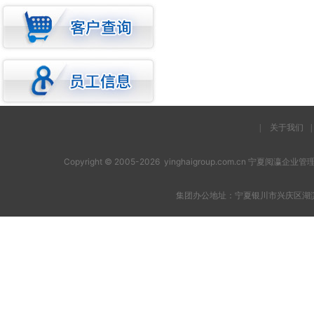
|
关于我们
|
Copyright © 2005-2026 yinghaigroup.com.cn 宁夏阅
集团办公地址：宁夏银川市兴庆区湖滨西街