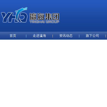
首页
走进瀛海
资讯动态
旗下公司