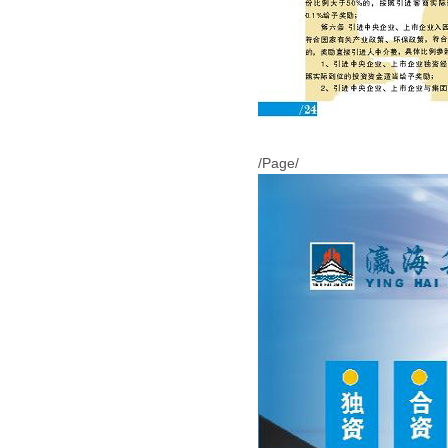
/Page/