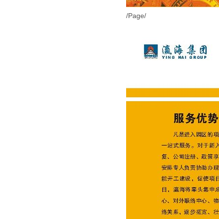
/Page/