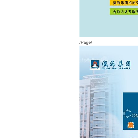
/Page/