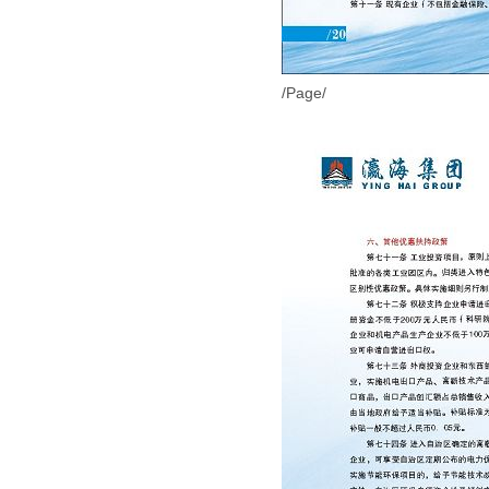
/Page/