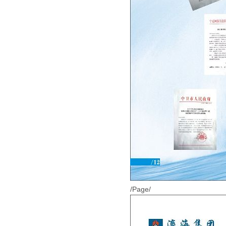
/Page/