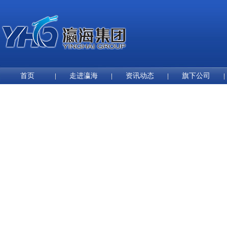
首页
走进瀛海
资讯动态
旗下公司