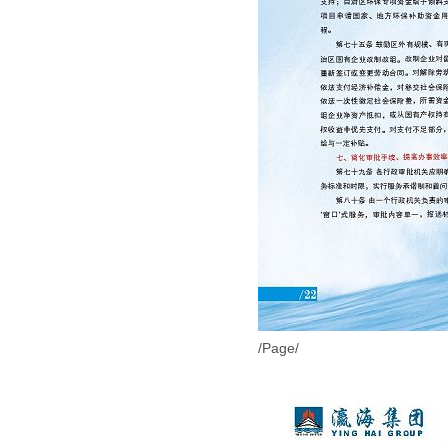
/Page/