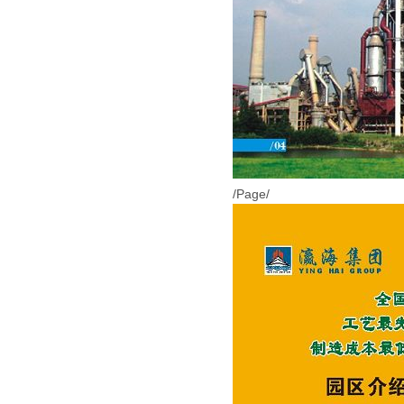
/Page/