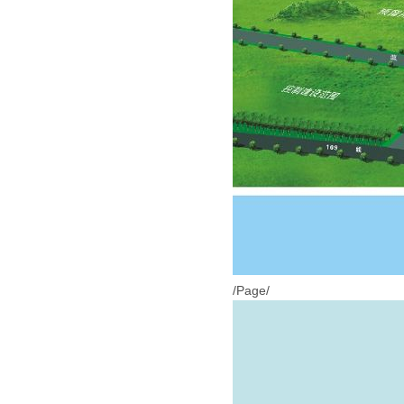
/Page/