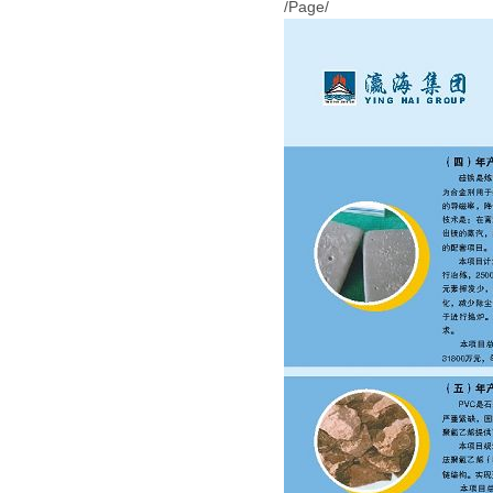
/Page/