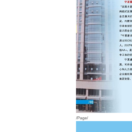
/Page/