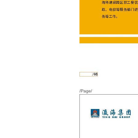
/Page/