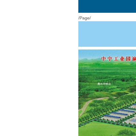
/Page/