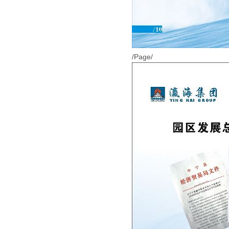
/Page/