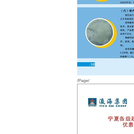
/Page/