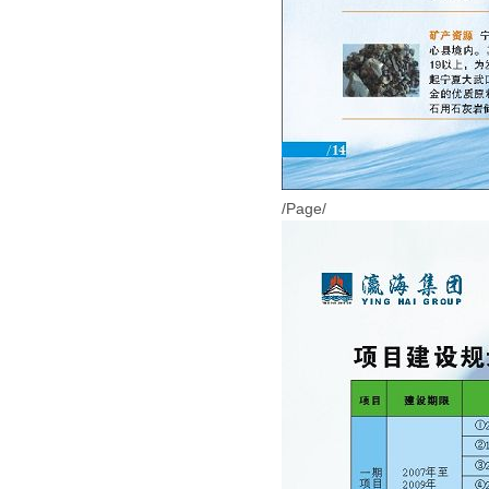
/Page/