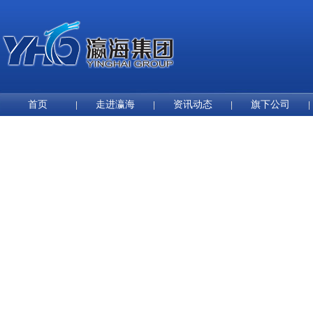
首页
走进瀛海
资讯动态
旗下公司