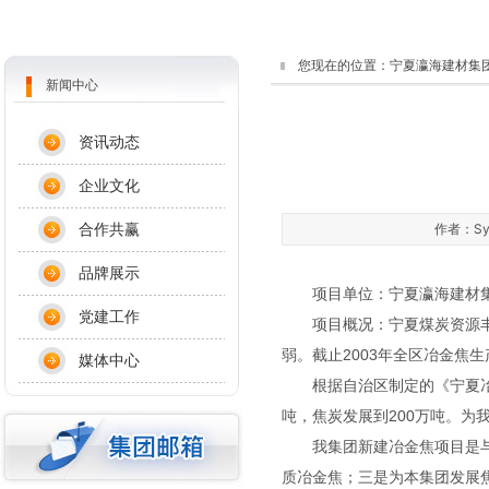
您现在的位置：
宁夏瀛海建材集
新闻中心
资讯动态
企业文化
合作共赢
作者：Sys
品牌展示
项目单位：宁夏瀛海建材
党建工作
项目概况：宁夏煤炭资源丰富
弱。截止2003年全区冶金焦
媒体中心
根据自治区制定的《宁夏冶金
吨，焦炭发展到200万吨。为
我集团新建冶金焦项目是与金
质冶金焦；三是为本集团发展