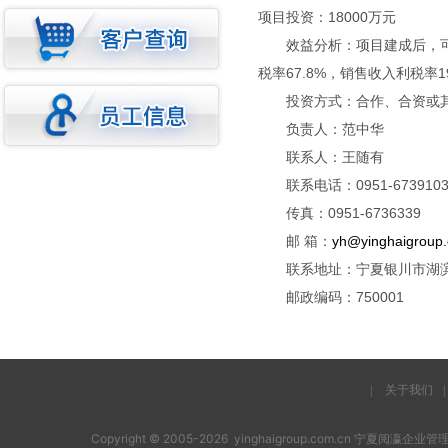
项目投资：18000万元
效益分析：项目建成后，可形成
税率67.8%，销售收入利税率19
投资方式：合作、合资或其
负责人：范中华
联系人：王随有
联系电话：0951-6739103 
传真：0951-6736339
邮 箱：
yh@yinghaigroup
联系地址：宁夏银川市湖滨西
邮政编码：750001
|
关于我们
|
Copyright © 2005-2026 yinghaigroup.com.cn 宁夏阅