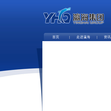
首页
走进瀛海
资讯