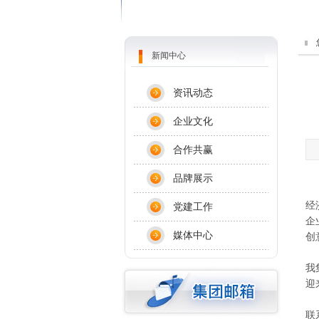
新闻中心
资讯动态
企业文化
合作共赢
品牌展示
银
经
党建工作
企
媒体中心
创
新
我
迎
联