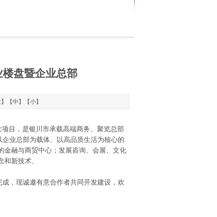
业楼盘暨企业总部
大
】【
中
】【
小
】
大项目，是银川市承载高端商务、聚览总部
以企业总部为载体、以高品质生活为核心的
的金融与商贸中心；发展咨询、会展、文化
念和新技术、
完成，现诚邀有意合作者共同开发建设，欢