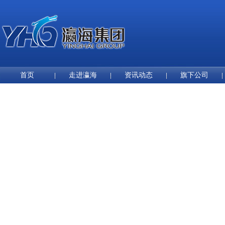
首页
走进瀛海
资讯动态
旗下公司