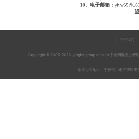
10
、电子邮箱：
yhlw65@16
|
关于我们
|
Copyright © 2005-2026 yinghaigroup.com.cn 宁夏阅
集团办公地址：宁夏银川市兴庆区湖滨西街