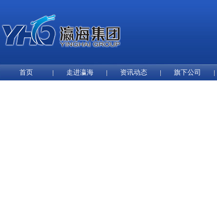
首页
走进瀛海
资讯动态
旗下公司