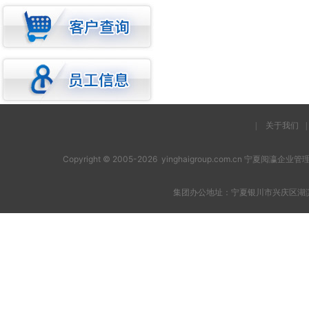
|
关于我们
|
Copyright © 2005-2026 yinghaigroup.com.cn 宁夏阅
集团办公地址：宁夏银川市兴庆区湖滨西街