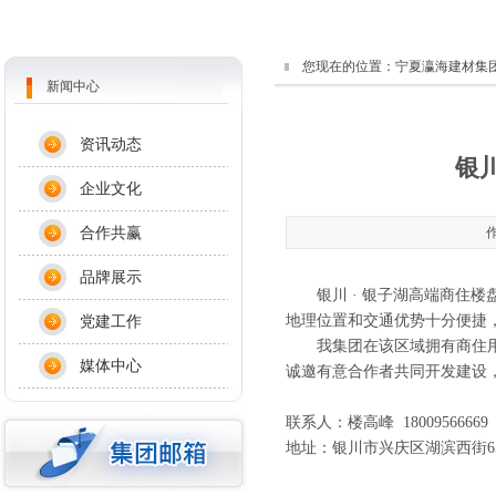
您现在的位置：
宁夏瀛海建材集
新闻中心
资讯动态
银
企业文化
合作共赢
作
品牌展示
银川 · 银子湖高端商住楼
党建工作
地理位置和交通优势十分便捷
我集团在该区域拥有商住用地
媒体中心
诚邀有意合作者共同开发建设
联系人：楼高峰 1800956666
地址：银川市兴庆区湖滨西街65