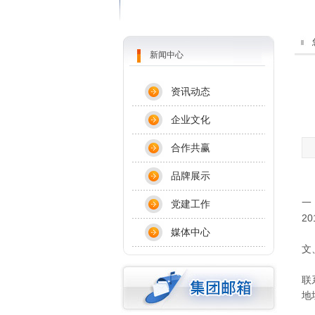
新闻中心
资讯动态
企业文化
合作共赢
品牌展示
银
一
党建工作
2
媒体中心
我
文
联
地