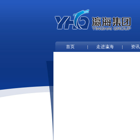
首页
走进瀛海
资讯