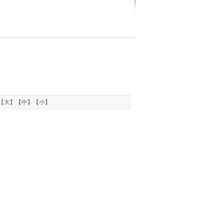
【
大
】【
中
】【
小
】