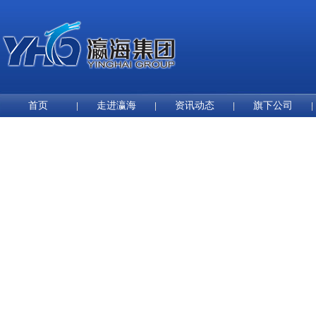
首页
走进瀛海
资讯动态
旗下公司