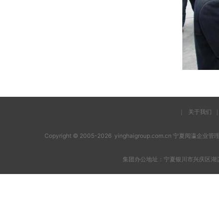
|
关于我们
|
Copyright © 2005-2026 yinghaigroup.com.cn 宁夏阅
集团办公地址：宁夏银川市兴庆区湖滨西街