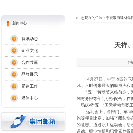
您现在的位置：
宁夏瀛海建材集
新闻中心
资讯动态
天祥、
企业文化
合作共赢
作者
品牌展示
4月27日，中宁地区的气温
凡，不时传来震天的助威声和
党建工作
“五一”劳动节来临前夕，为
媒体中心
划财务部等部门积极配合，在
一场庆祝“五一”国际劳动节职
运动会上，各部门、车间运
跑等项目比赛，加强了团队协
的意志。通过职工运动会，活
道德、职业情操和职业素养得