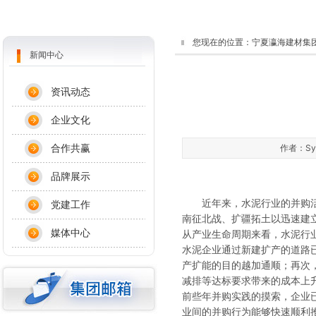
您现在的位置：
宁夏瀛海建材集
新闻中心
资讯动态
企业文化
合作共赢
作者：Sys
品牌展示
近年来，水泥行业的并购活动
党建工作
南征北战、扩疆拓土以迅速建
媒体中心
从产业生命周期来看，水泥行
水泥企业通过新建扩产的道路
产扩能的目的越加通顺；再次
减排等达标要求带来的成本上
前些年并购实践的摸索，企业
业间的并购行为能够快速顺利