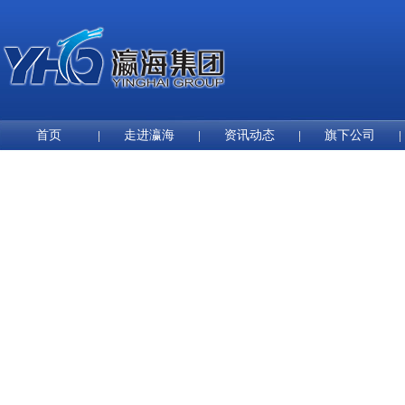
首页
走进瀛海
资讯动态
旗下公司