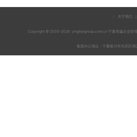
|
关于我们
|
Copyright © 2005-2026 yinghaigroup.com.cn 宁夏阅
集团办公地址：宁夏银川市兴庆区湖滨西街