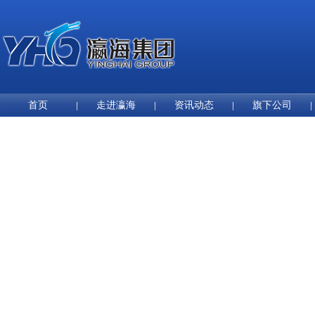
首页
走进瀛海
资讯动态
旗下公司