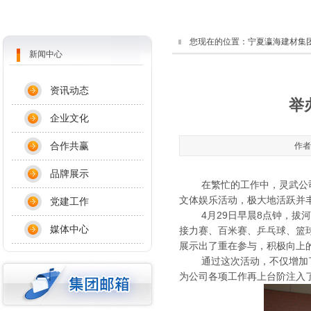
您现在的位置：
宁夏瀛海建材集
新闻中心
资讯动态
举
企业文化
合作共赢
作者
品牌展示
在繁忙的工作中，灵武公司提
文体娱乐活动，极大地活跃并
党建工作
4月29日早晨8点钟，拔河
媒体中心
接力赛、百米赛、乒乓球、篮
展示出了重在参与，积极向上
通过这次活动，不仅增加了
为公司各项工作再上台阶注入