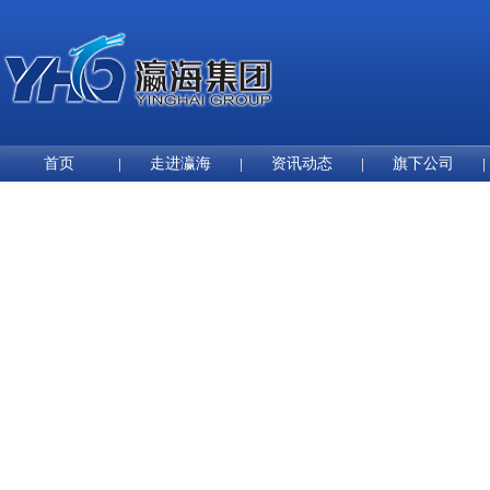
首页
走进瀛海
资讯动态
旗下公司