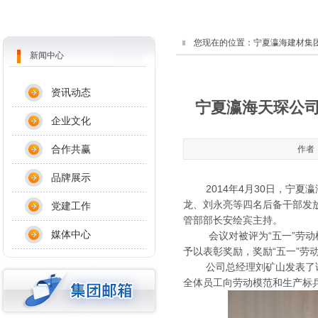
您现在的位置：
宁夏瀛海建材集
新闻中心
资讯动态
宁夏瀛海天琛公司
企业文化
合作共赢
作者：
品牌展示
2014年4月30日，宁夏瀛
龙、刘永亮等四名后备干部发放
党建工作
管部部长安绘宾主持。
媒体中心
会议对被评为“五一”劳动模
予以表彰奖励，奖励“五一”劳动
公司总经理刘矿山发表了讲
全体员工向劳动模范和生产标