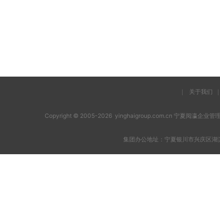
|
关于我们
|
Copyright © 2005-2026 yinghaigroup.com.cn 宁夏阅
集团办公地址：宁夏银川市兴庆区湖滨西街