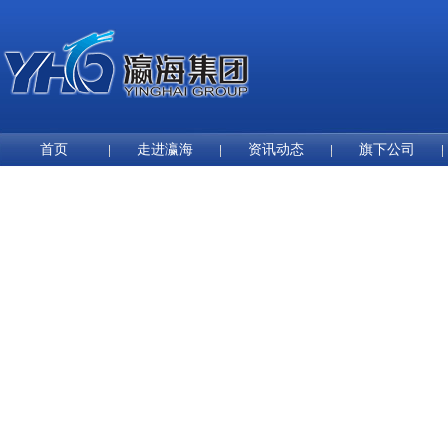
首页
走进瀛海
资讯动态
旗下公司