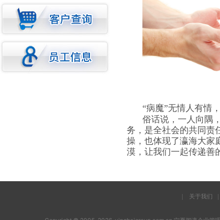
“病魔”无情人有情
俗话说，一人向隅
务，是全社会的共同责
操，也体现了瀛海大家
漠，让我们一起传递善
|
关于我们
|