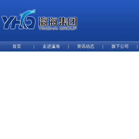
首页
走进瀛海
资讯动态
旗下公司