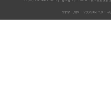
Copyright © 2005-2026 yinghaigroup.com.cn 宁夏阅
集团办公地址：宁夏银川市兴庆区湖滨西街