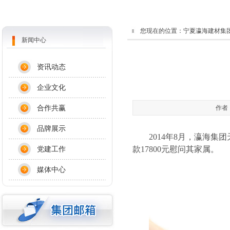
您现在的位置：
宁夏瀛海建材集
新闻中心
资讯动态
企业文化
合作共赢
作者：
品牌展示
2014
年
8
月，瀛海集团
党建工作
款
17800
元慰问其家属。
媒体中心