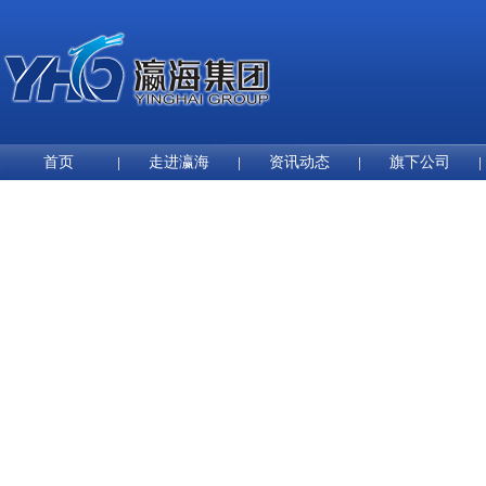
首页
走进瀛海
资讯动态
旗下公司