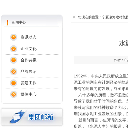
您现在的位置：
宁夏瀛海建材集
新闻中心
资讯动态
水
企业文化
合作共赢
作者：Sys
品牌展示
1952年，中央人民政府成立
泥工业的列车在计划经济的轨
党建工作
未有的速度向前发展，终至形
媒体中心
六十多年的历程，数不胜数的
导致了我们对于时间的焦虑。
来续写我们的精神族谱？为此
期我国水泥工业发展的图景，
就目前而言，在所谓的文字、
所以，《水泥人生》的报道，