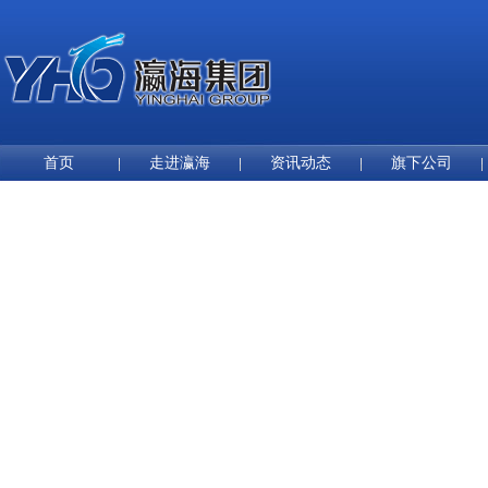
首页
走进瀛海
资讯动态
旗下公司