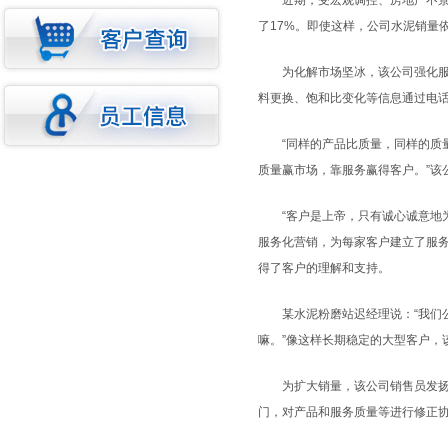
近期，受宏观调控、房地产不景气
了17%。即使这样，公司水泥销量
为化解市场坚冰，该公司强化服务
料更换、饱和比变化等信息通过电
“同样的产品比质量，同样的质量
质量赢市场，靠服务赢得客户。”该
“客户是上帝，只有诚心诚意地为
服务化营销，为每家客户建立了服
得了客户的理解和支持。
某水泥粉磨站迟经理说：“我们公
嘛。”像这样长期稳定的大型客户，
为扩大销量，该公司销售员发扬“
门，对产品和服务质量等进行修正