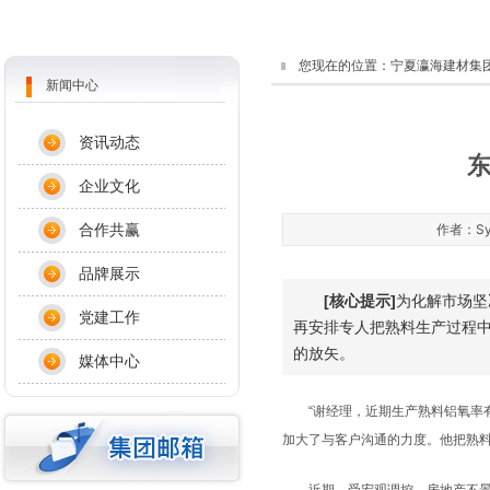
您现在的位置：
宁夏瀛海建材集
新闻中心
资讯动态
企业文化
合作共赢
作者：Sys
品牌展示
[核心提示]
为化解市场坚
党建工作
再安排专人把熟料生产过程
的放矢。
媒体中心
“谢经理，近期生产熟料铝氧率有
加大了与客户沟通的力度。他把熟