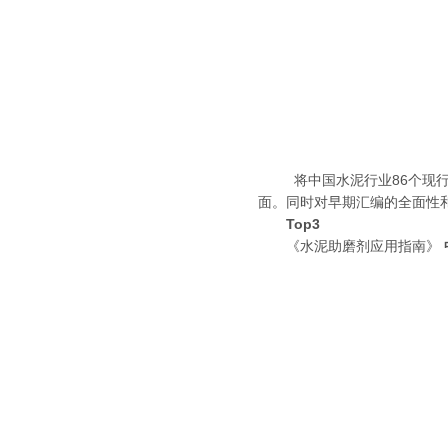
将中国水泥行业86个现行行
面。同时对早期汇编的全面性
Top3
《水泥助磨剂应用指南》