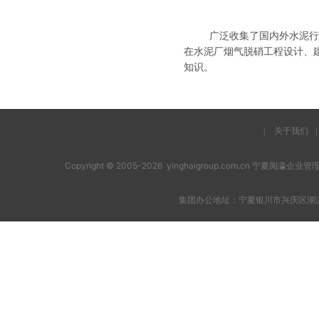
广泛收集了国内外水泥行业
在水泥厂烟气脱硝工程设计、
知识。
|
关于我们
|
Copyright © 2005-2026 yinghaigroup.com.cn 宁夏阅
集团办公地址：宁夏银川市兴庆区湖滨西街