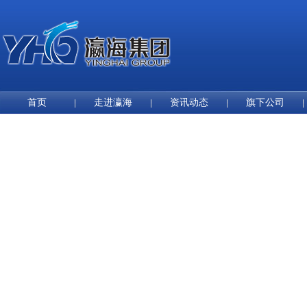
首页
走进瀛海
资讯动态
旗下公司