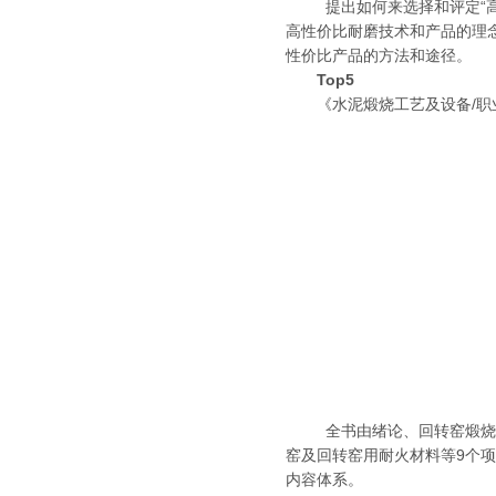
提出如何来选择和评定“高性
高性价比耐磨技术和产品的理
性价比产品的方法和途径。
Top5
《水泥煅烧工艺及设备/
全书由绪论、回转窑煅烧工
窑及回转窑用耐火材料等9个
内容体系。