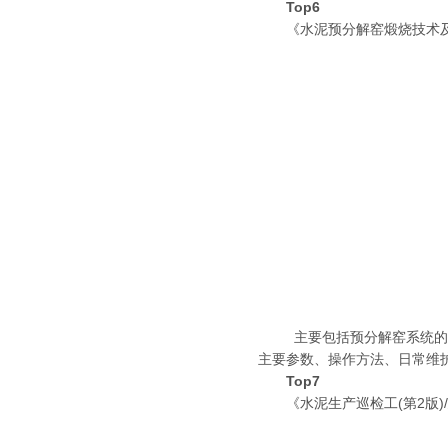
Top6
《水泥预分解窑煅烧技术
主要包括预分解窑系统的基
主要参数、操作方法、日常维
Top7
《水泥生产巡检工(第2版