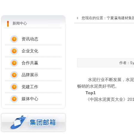
您现在的位置：
宁夏瀛海建材集
新闻中心
资讯动态
企业文化
合作共赢
作者：Sys
品牌展示
水泥行业不断发展，水泥技术
畅销的水泥类好书吧。
党建工作
Top1
媒体中心
《中国水泥黄页大全》201