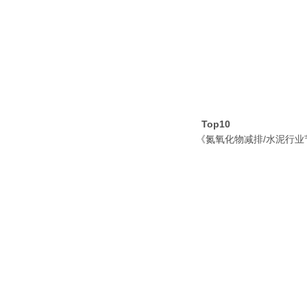
Top10
《氮氧化物减排/水泥行