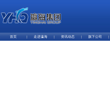
首页
走进瀛海
资讯动态
旗下公司