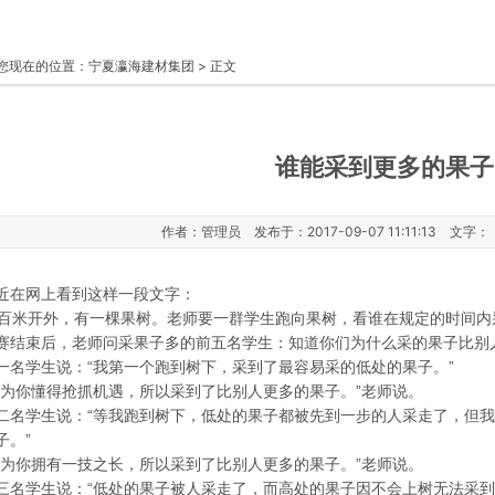
您现在的位置：
宁夏瀛海建材集团
> 正文
谁能采到更多的果子
作者：管理员 发布于：2017-09-07 11:11:13 文字：
近在网上看到这样一段文字：
米开外，有一棵果树。老师要一群学生跑向果树，看谁在规定的时间内
赛结束后，老师问采果子多的前五名学生：知道你们为什么采的果子比别
一名学生说：“我第一个跑到树下，采到了最容易采的低处的果子。”
因为你懂得抢抓机遇，所以采到了比别人更多的果子。”老师说。
二名学生说：“等我跑到树下，低处的果子都被先到一步的人采走了，但
子。”
因为你拥有一技之长，所以采到了比别人更多的果子。”老师说。
三名学生说：“低处的果子被人采走了，而高处的果子因不会上树无法采