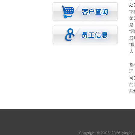
处
“
第
是
“
最
“
人
看
都
理
司
的
能
Copyright © 2005-2026 y