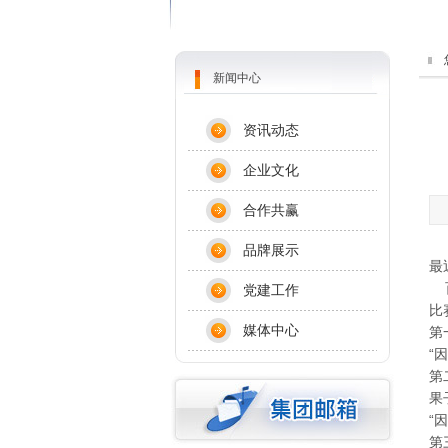
新闻中心
资讯动态
企业文化
合作共赢
品牌展示
最
百
党建工作
比
媒体中心
第
“
第
果
“
第