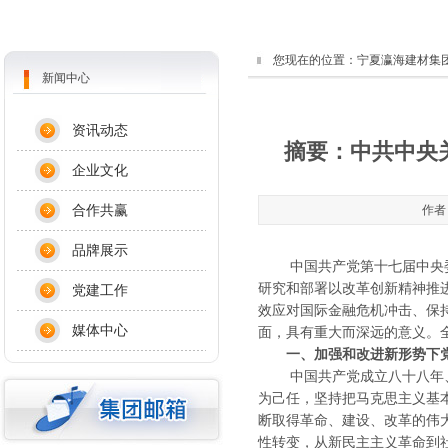
您现在的位置：
宁夏瀛海建材集
新闻中心
资讯动态
摘要：中共中央
企业文化
合作共赢
作者：
品牌展示
中国共产党第十七届中央委
研究和部署以改革创新精神推
党建工作
效应对国际金融危机冲击、保
媒体中心
面，具有重大而深远的意义。
一、加强和改进新形势下
中国共产党成立八十八年、
为己任，坚持把马克思主义基
断取得革命、建设、改革的伟
性转变，从新民主主义革命到