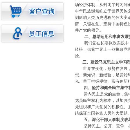
场经济体制、从封闭半封闭到
中华民族巍然屹立于世界民族
刻影响人类历史进程的伟大变
情，关键在党。坚持中国特色
共产党的领导。
二、总结运用和丰富发展
我们党在长期执政实践中，
经验，借鉴世界上一些执政党
验。
三、建设马克思主义学习
世界在变化，形势在发展，中
想、新知识、新经验，是党始
光、善于把握规律、富有创新
四、坚持和健全民主集中
党内民主是党的生命，集中统
党员民主权利为根本，以加强
党组织和广大党员的积极性、
结保证全国各族人民的大团结
五、深化干部人事制度改
坚持民主、公开、竞争、择优