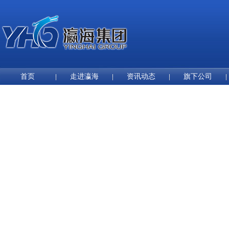
首页
走进瀛海
资讯动态
旗下公司